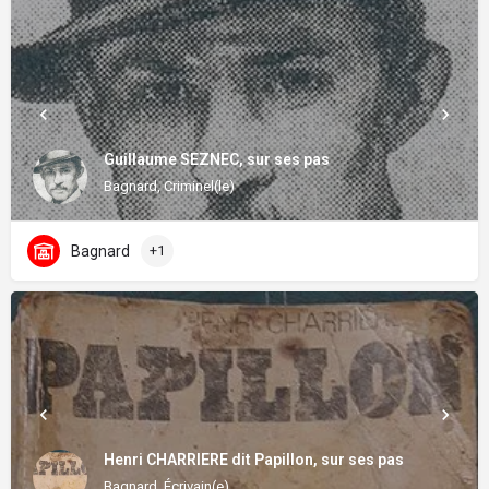
Guillaume SEZNEC, sur ses pas
Bagnard, Criminel(le)
Bagnard
+1
Henri CHARRIERE dit Papillon, sur ses pas
Bagnard, Écrivain(e)