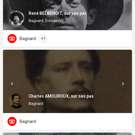
René BELBENOIT, sur ses pas
Bagnard, Écrivain(e)
Bagnard
+1
Charles AMOUROUX, sur ses pas
Bagnard
Bagnard