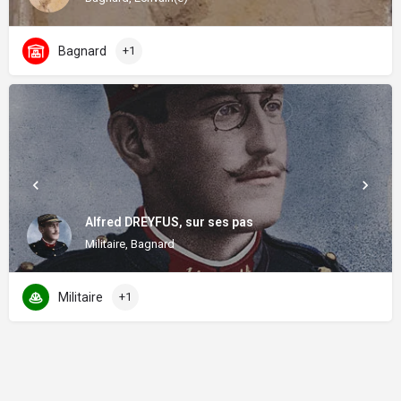
Bagnard
+1
Alfred DREYFUS, sur ses pas
Militaire, Bagnard
Militaire
+1