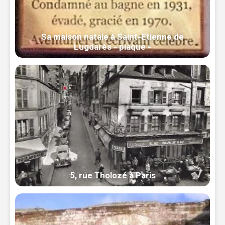
Sa maison natale à Saint-Etienne de
Lugdarès - plaque -
5, rue Tholozé à Paris