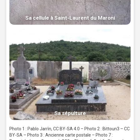
Sa cellule à Saint-Laurent du Maroni
Sa sépulture
Photo 1 : Pablo Jarrìn, CC BY-SA 4.0 – Photo 2 : Bittoun3 – CC
BY-SA – Photo 3 : Ancienne carte postale – Photo 7 :