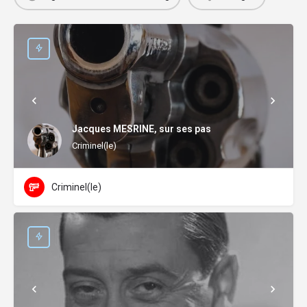
Jacques MESRINE, sur ses pas
Criminel(le)
Criminel(le)