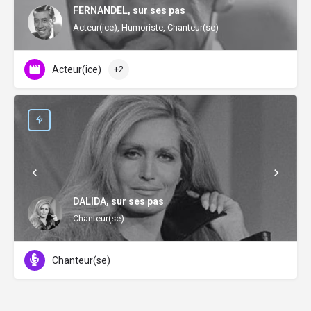
FERNANDEL, sur ses pas
Acteur(ice), Humoriste, Chanteur(se)
Acteur(ice)
+2
DALIDA, sur ses pas
Chanteur(se)
Chanteur(se)