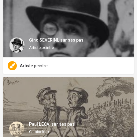
Gino SEVERINI, sur ses pas
Artiste peintre
Artiste peintre
Paul LECA, sur ses pas
Criminel(le)