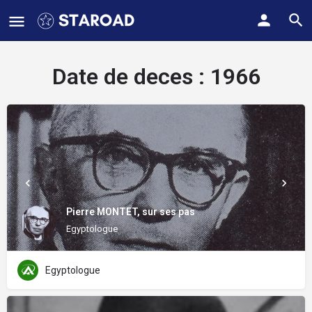
Date de deces :
1966
Pierre MONTET, sur ses pas
Egyptologue
Egyptologue