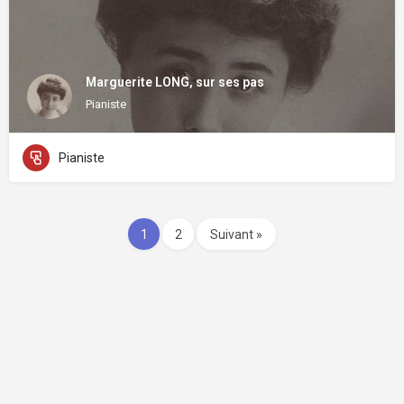
Marguerite LONG, sur ses pas
Pianiste
Pianiste
1
2
Suivant »