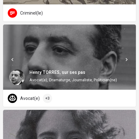
Criminel(le)
Henry TORRES, sur ses pas
Avocat(e), Dramaturge, Journaliste, Politicien(ne)
Avocat(e)
+3