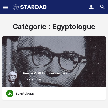
Catégorie :
Egyptologue
Pierre MONTET, sur ses pas
Egyptologue
Egyptologue