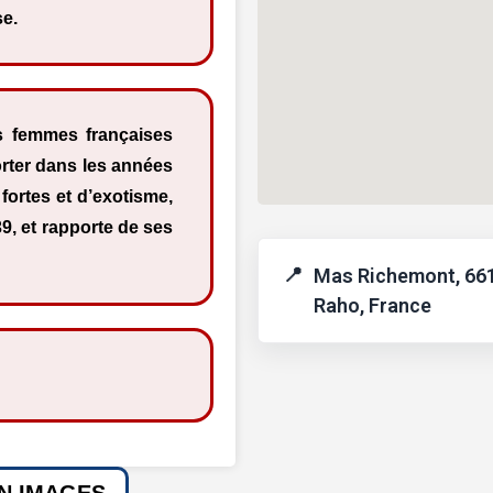
se.
es femmes françaises
orter dans les années
fortes et d’exotisme,
9, et rapporte de ses
Mas Richemont, 661
Raho, France