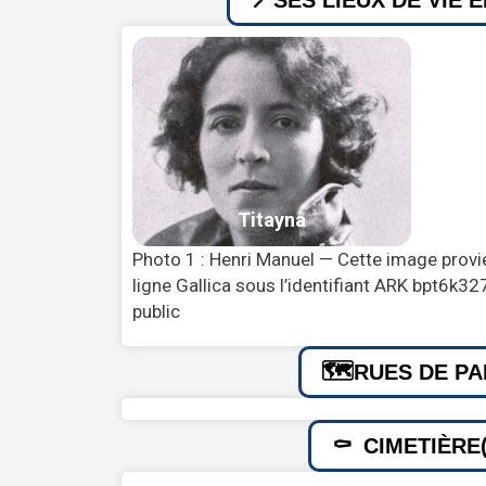
SES LIEUX DE VIE 
Photo 1 : Henri Manuel — Cette image provie
ligne Gallica sous l’identifiant ARK bpt6
public
RUES DE PA
CIMETIÈRE(