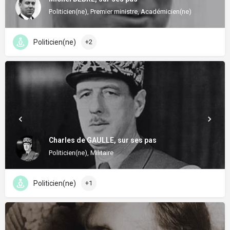
Politicien(ne), Premier ministre, Académicien(ne)
Politicien(ne)
+2
Charles de GAULLE, sur ses pas
Politicien(ne), Militaire
Politicien(ne)
+1