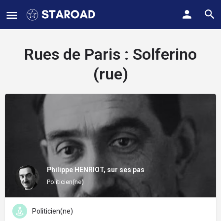
Rues de Paris :
Solferino
(rue)
Philippe HENRIOT, sur ses pas
Politicien(ne)
Politicien(ne)