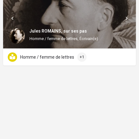
Jules ROMAINS, sur ses pas
Homme / femme de lettres, Écrivain(e)
Homme / femme de lettres
+1