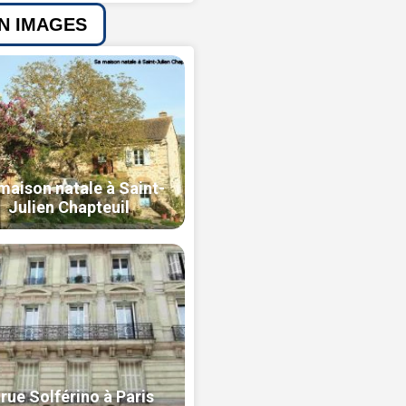
EN IMAGES