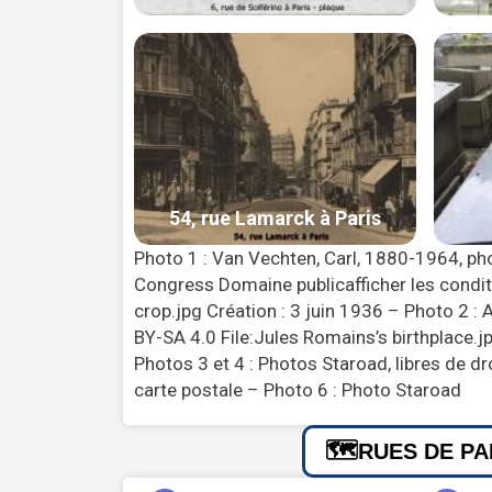
Photo 1 : Van Vechten, Carl, 1880-1964, ph
Congress Domaine publicafficher les condit
crop.jpg Création : 3 juin 1936 – Photo 2 
BY-SA 4.0 File:Jules Romains’s birthplace.j
Photos 3 et 4 : Photos Staroad, libres de dr
carte postale – Photo 6 : Photo Staroad
RUES DE PA