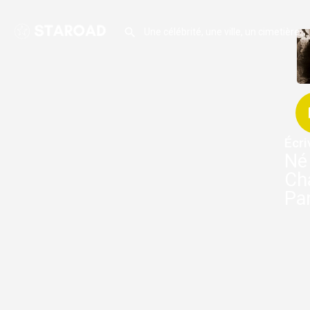
Écri
Né 
Cha
Par