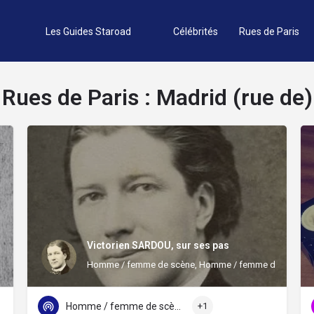
Les Guides Staroad
Célébrités
Rues de Paris
Rues de Paris :
Madrid (rue de)
Victorien SARDOU, sur ses pas
Homme / femme de scène, Homme / femme de théâtre
Homme / femme de scène
+1