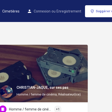
Cimetières
Connexion
ou
Enregistrement
Suggérer 
CHRISTIAN-JAQUE, sur ses pas
Homme / femme de cinéma, Réalisateur(ice)
Homme / femme de cinéma
+1