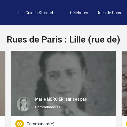
Les Guides Staroad
Célébrités
Rues de Paris
Rues de Paris :
Lille (rue de)
Marie MERCIER, sur ses pas
Communard(e)
Communard(e)