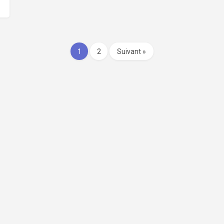
1
2
Suivant »