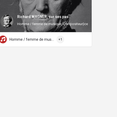
Richard WAGNER, sur ses pas
Homme / femme de musique, Compositeur(ice)
Homme / femme de musique
+1