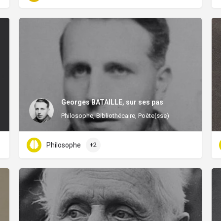
Georges BATAILLE, sur ses pas
Philosophe, Bibliothécaire, Poète(sse)
Philosophe
+2