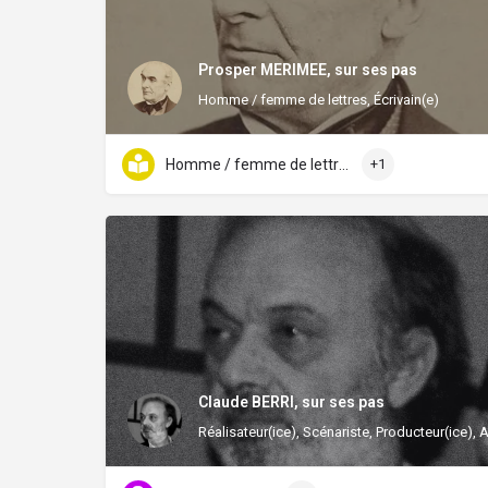
Prosper MERIMEE, sur ses pas
Homme / femme de lettres, Écrivain(e)
Homme / femme de lettres
+1
Claude BERRI, sur ses pas
Réalisateur(ice), Scénariste, Producteur(ice), 