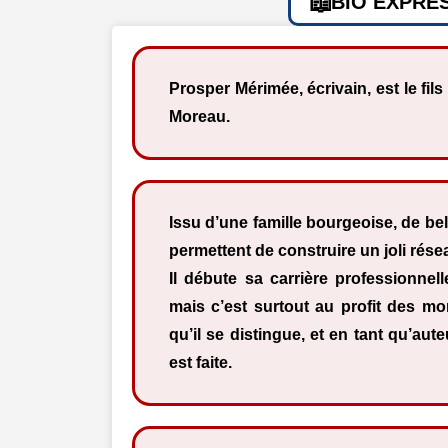
BIO EXPRE
Prosper Mérimée, écrivain, est le fil
Moreau.
Issu d’une famille bourgeoise, de be
permettent de construire un joli rése
Il débute sa carrière professionnell
mais c’est surtout au profit des m
qu’il se distingue, et en tant qu’a
est faite.