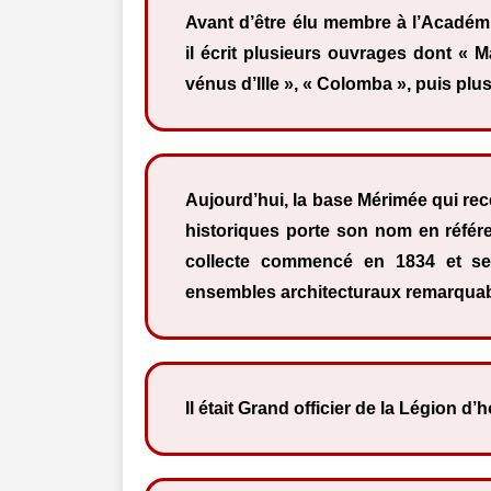
Avant d’être élu membre à l’Académi
il écrit plusieurs ouvrages dont « 
vénus d’Ille », « Colomba », puis plu
Aujourd’hui, la base Mérimée qui r
historiques porte son nom en référe
collecte commencé en 1834 et se
ensembles architecturaux remarquab
Il était Grand officier de la Légion d’