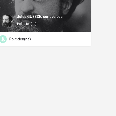
Jules GUESDE, sur ses pas
Politicien(ne)
Politicien(ne)