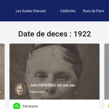
Les Guides Staroad
Célébrités
Rues de Paris
Date de deces :
1922
Julie SIEGFRIED, sur ses pas
de lettres
Féministe
Féministe