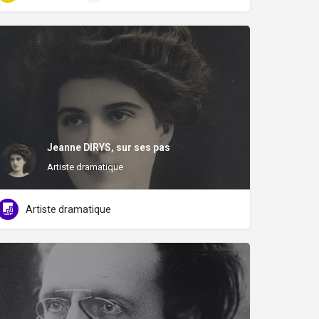
Jeanne DIRYS, sur ses pas
Artiste dramatique
Artiste dramatique