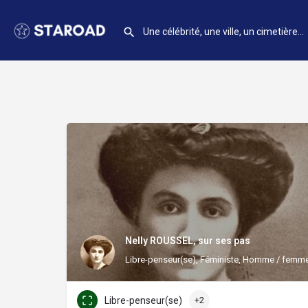
Nelly ROUSSEL, sur ses pas
Libre-penseur(se), Féministe, Homme / femme 
Libre-penseur(se)
+2