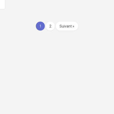
1
2
Suivant »