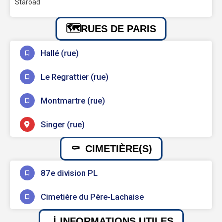
Staroad
RUES DE PARIS
Hallé (rue)
Le Regrattier (rue)
Montmartre (rue)
Singer (rue)
CIMETIÈRE(S)
87e division PL
Cimetière du Père-Lachaise
INFORMATIONS UTILES