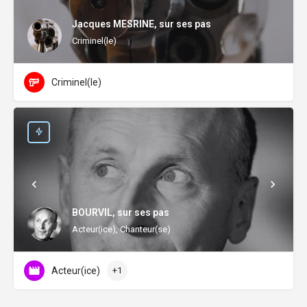
Jacques MESRINE, sur ses pas
Criminel(le)
Criminel(le)
BOURVIL, sur ses pas
Acteur(ice), Chanteur(se)
Acteur(ice)
+1