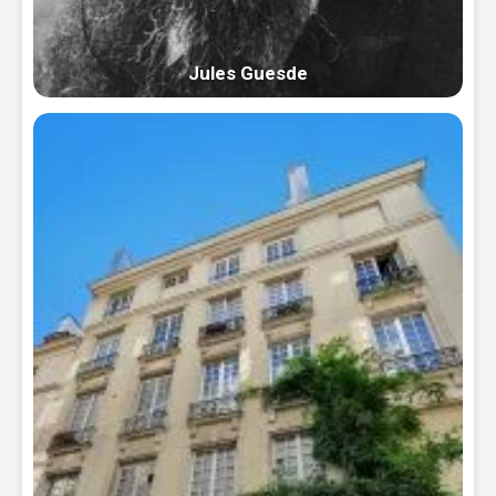
Jules Guesde