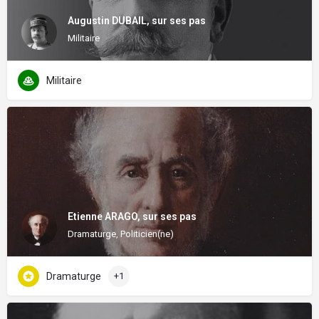
Augustin DUBAIL, sur ses pas
Militaire
Militaire
Etienne ARAGO, sur ses pas
Dramaturge, Politicien(ne)
Dramaturge
+1