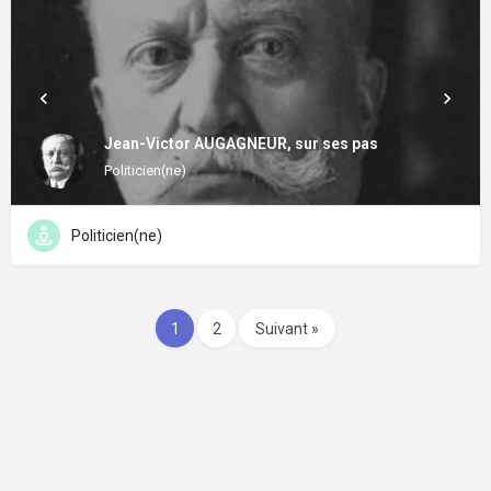
Jean-Victor AUGAGNEUR, sur ses pas
Politicien(ne)
Politicien(ne)
1
2
Suivant »