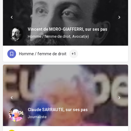
Vincent de MORO-GIAFFERRI, sur ses pas
Homme / femme de droit, Avocat(e)
Homme / femme de droit
+1
Claude SARRAUTE, sur ses pas
Journaliste