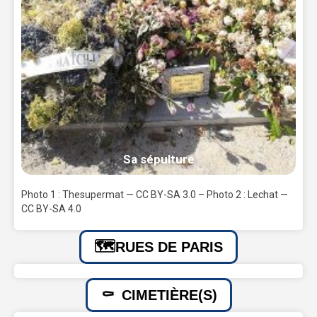
Sa sépulture
Photo 1 : Thesupermat — CC BY-SA 3.0 – Photo 2 : Lechat —
CC BY-SA 4.0
RUES DE PARIS
CIMETIÈRE(S)