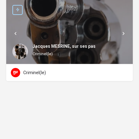
Jacques MESRINE, sur ses pas
Criminel(le)
Criminel(le)