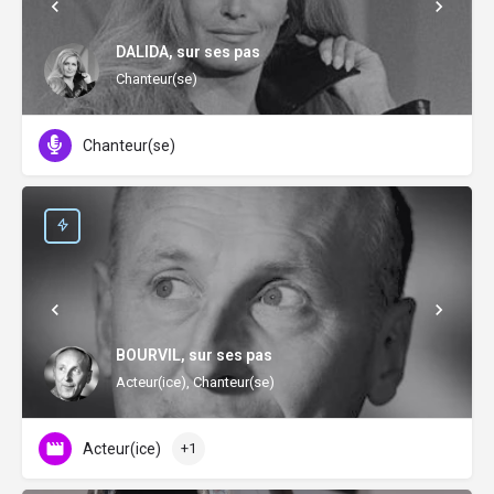
DALIDA, sur ses pas
Chanteur(se)
Chanteur(se)
BOURVIL, sur ses pas
Acteur(ice), Chanteur(se)
Acteur(ice)
+1