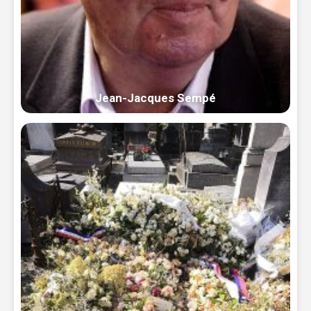
Jean-Jacques Sempé