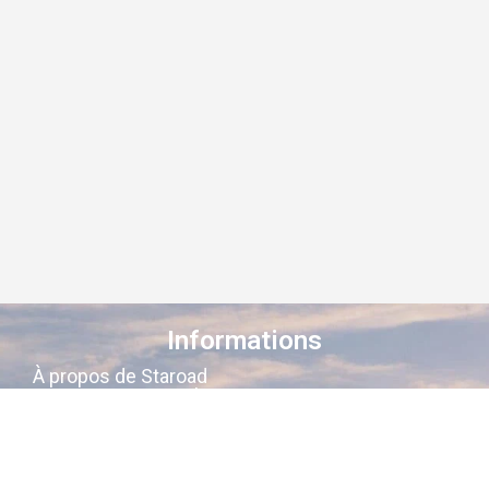
Informations
À propos de Staroad
Comment ça marche ?
Conditions générales
Suivez-nous sur les réseaux