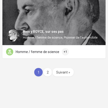
Henry ROYCE, sur ses pas
Homme / femme de science, Pionnier de l'automobile
Homme / femme de science
+1
1
2
Suivant »