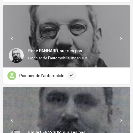
René PANHARD, sur ses pas
Pionnier de l'automobile, Ingénieur
Pionnier de l'automobile
+1
Emile LEVASSOR, sur ses pas