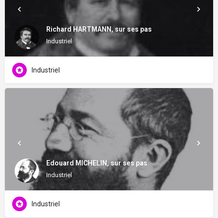
Richard HARTMANN, sur ses pas
Industriel
Industriel
Edouard MICHELIN, sur ses pas
Industriel
Industriel