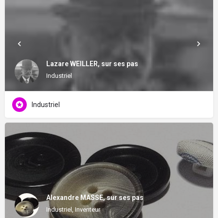
Lazare WEILLER, sur ses pas
Industriel
Industriel
Alexandre MASSE, sur ses pas
Industriel, Inventeur