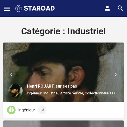
Catégorie :
Industriel
Henri ROUART, sur ses pas
Ingénieur, Industriel, Artiste peintre, Collectionneur(se)
Ingénieur
+3