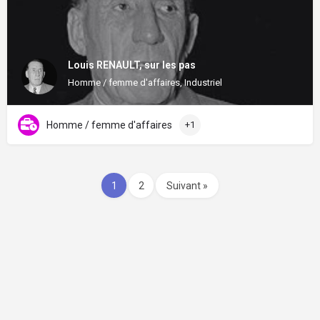
Louis RENAULT, sur les pas
Homme / femme d'affaires, Industriel
Homme / femme d'affaires
+1
1
2
Suivant »