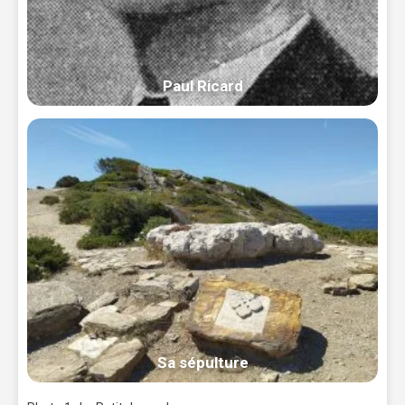
Paul Ricard
Sa sépulture