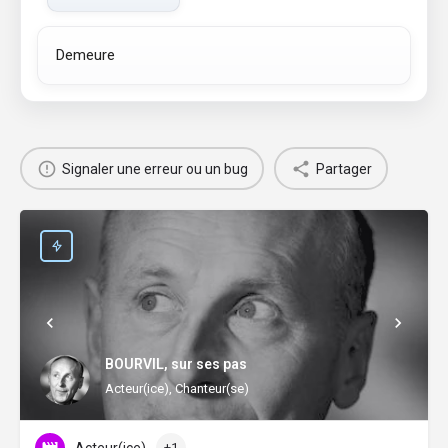
Demeure
Signaler une erreur ou un bug
Partager
BOURVIL, sur ses pas
Acteur(ice), Chanteur(se)
+1