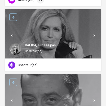
Acteur(ice)
DALIDA, sur ses pas
Chanteur(se)
Chanteur(se)