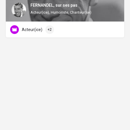
FERNANDEL, sur ses pas
Acteur(ice), Humoriste, Chanteur(se)
Acteur(ice)
+2