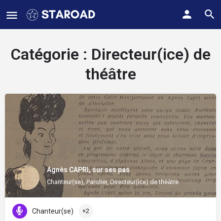
Catégorie :
Directeur(ice) de
théâtre
Agnès CAPRI, sur ses pas
Chanteur(se), Parolier, Directeur(ice) de théâtre
Chanteur(se)
+2