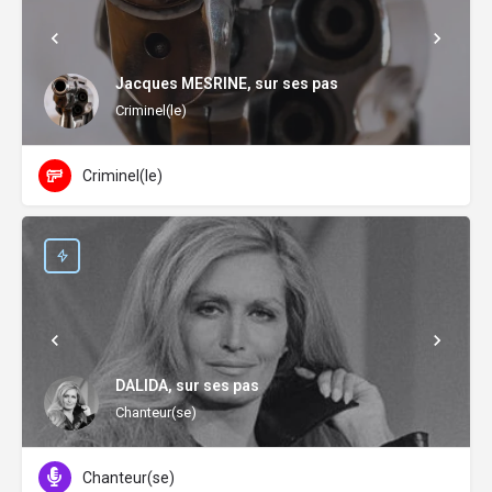
Jacques MESRINE, sur ses pas
Criminel(le)
Criminel(le)
DALIDA, sur ses pas
Chanteur(se)
Chanteur(se)