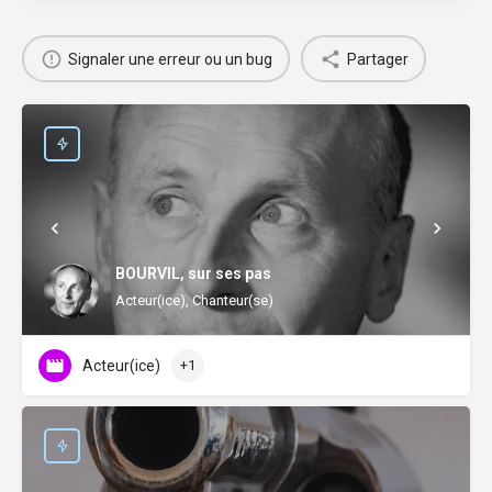
Signaler une erreur ou un bug
Partager
BOURVIL, sur ses pas
Acteur(ice), Chanteur(se)
Acteur(ice)
+1