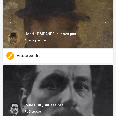
Henri LE SIDANER, sur ses pas
Artiste peintre
Artiste peintre
René GHIL, sur ses pas
Poète(sse)