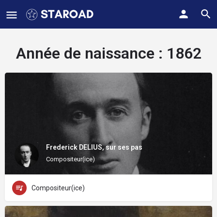
Année de naissance :
1862
Frederick DELIUS, sur ses pas
Compositeur(ice)
Compositeur(ice)