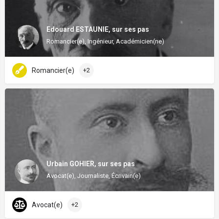
Edouard ESTAUNIE, sur ses pas
Romancier(e), Ingénieur, Académicien(ne)
Romancier(e)
+2
Urbain GOHIER, sur ses pas
Avocat(e), Journaliste, Écrivain(e)
Avocat(e)
+2