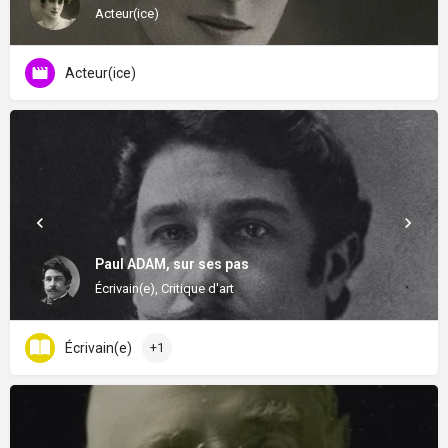
Acteur(ice)
Acteur(ice)
Paul ADAM, sur ses pas
Écrivain(e), Critique d'art
Écrivain(e)
+1