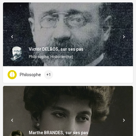
Victor DELBOS, sur ses pas
Philosophe, Historien(ne)
Philosophe
+1
Marthe BRANDES, sur ses pas