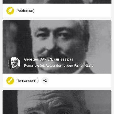
Poète(sse)
Georges DARIEN, sur ses pas
Romancier(e), Auteur dramatique, Pamphlétaire
Romancier(e)
+2