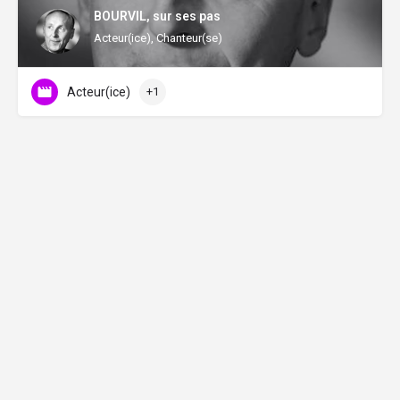
BOURVIL, sur ses pas
Acteur(ice), Chanteur(se)
Acteur(ice)
+1