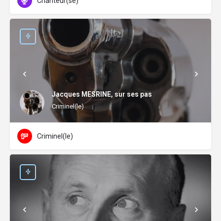
Chanteur(se)
Jacques MESRINE, sur ses pas
Criminel(le)
Criminel(le)