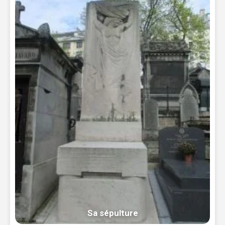
Sa sépulture