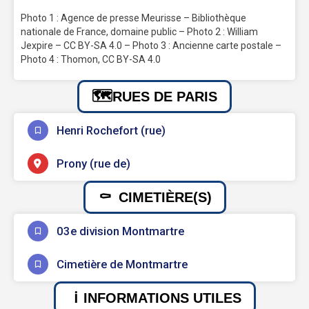
Photo 1 : Agence de presse Meurisse – Bibliothèque
nationale de France, domaine public – Photo 2 : William
Jexpire – CC BY-SA 4.0 – Photo 3 : Ancienne carte postale –
Photo 4 : Thomon, CC BY-SA 4.0
RUES DE PARIS
Henri Rochefort (rue)
Prony (rue de)
CIMETIÈRE(S)
03e division Montmartre
Cimetière de Montmartre
INFORMATIONS UTILES