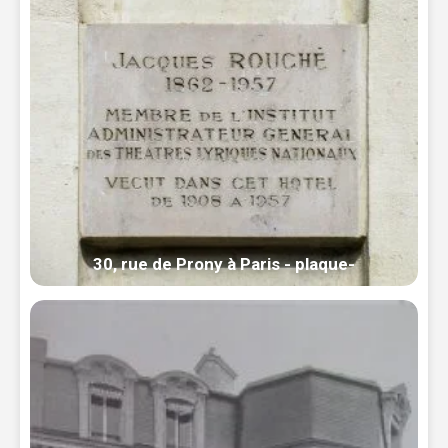
30, rue de Prony à Paris - plaque-