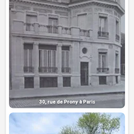
30, rue de Prony à Paris