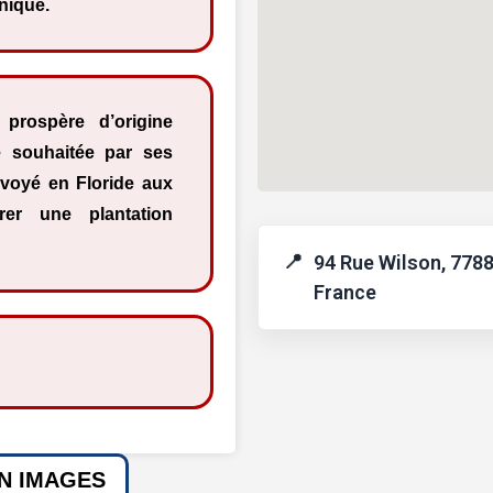
nique.
prospère d’origine
ie souhaitée par ses
nvoyé en Floride aux
er une plantation
94 Rue Wilson, 7788
France
EN IMAGES