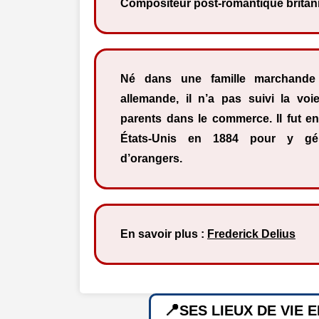
Compositeur post-romantique britan
Né dans une famille marchande 
allemande, il n’a pas suivi la vo
parents dans le commerce. Il fut e
États-Unis en 1884 pour y gér
d’orangers.
En savoir plus :
Frederick Delius
SES LIEUX DE VIE 