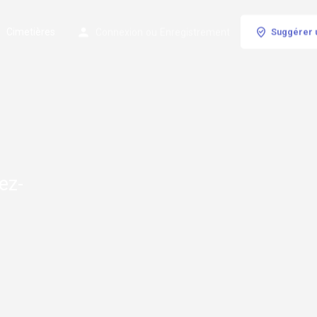
Cimetières
Connexion
ou
Enregistrement
Suggérer 
ez-