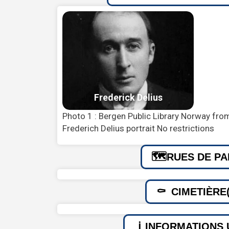
Photo 1 : Bergen Public Library Norway fr
Frederich Delius portrait No restrictions
RUES DE PA
CIMETIÈRE(
INFORMATIONS 