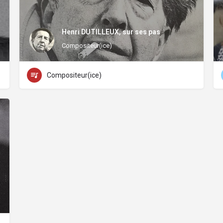
Henri DUTILLEUX, sur ses pas
Compositeur(ice)
Compositeur(ice)