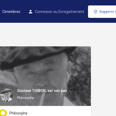
Cimetières
Connexion
ou
Enregistrement
Suggérer 
Gustave THIBON, sur ses pas
Philosophe
Philosophe