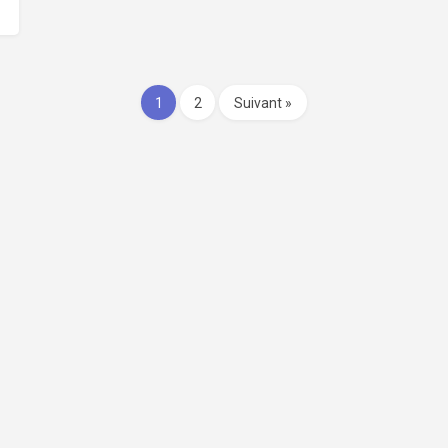
1
2
Suivant »