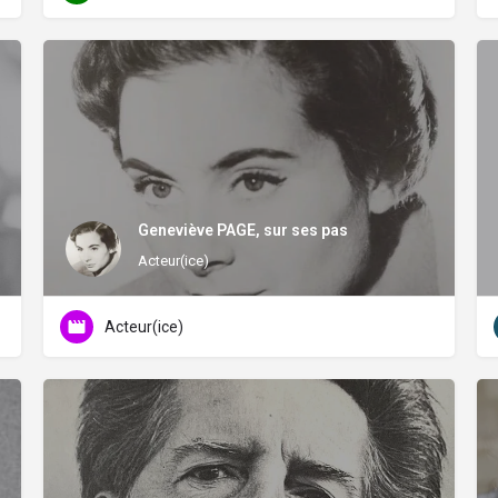
Geneviève PAGE, sur ses pas
Acteur(ice)
Acteur(ice)