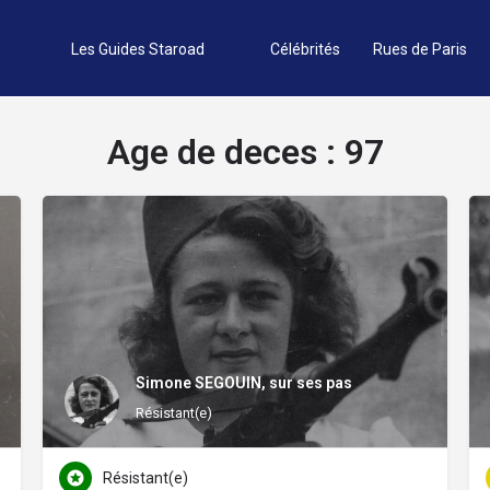
Les Guides Staroad
Célébrités
Rues de Paris
Age de deces :
97
Simone SEGOUIN, sur ses pas
Résistant(e)
Résistant(e)