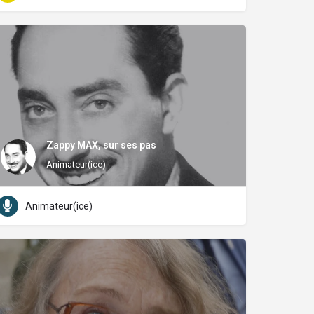
Zappy MAX, sur ses pas
Animateur(ice)
Animateur(ice)