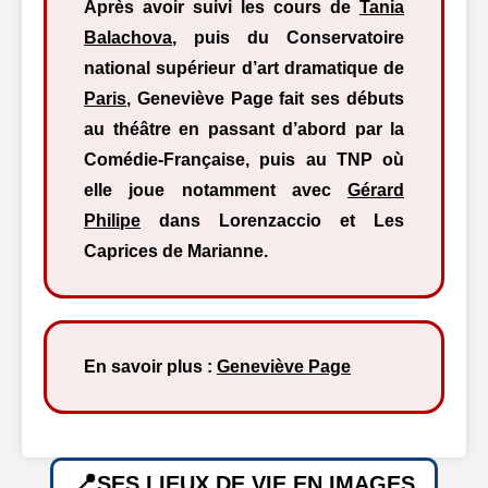
Après avoir suivi les cours de
Tania
Balachova
, puis du Conservatoire
national supérieur d’art dramatique de
Paris
, Geneviève Page fait ses débuts
au théâtre en passant d’abord par la
Comédie-Française, puis au TNP où
elle joue notamment avec
Gérard
Philipe
dans Lorenzaccio et Les
Caprices de Marianne.
En savoir plus :
Geneviève Page
SES LIEUX DE VIE EN IMAGES