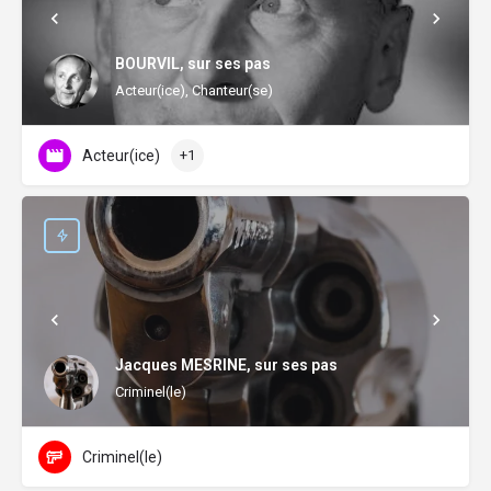
BOURVIL, sur ses pas
Acteur(ice), Chanteur(se)
Acteur(ice)
+1
Jacques MESRINE, sur ses pas
Criminel(le)
Criminel(le)