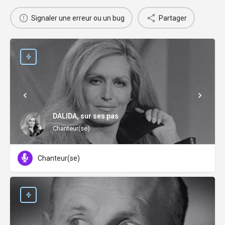
Signaler une erreur ou un bug
Partager
DALIDA, sur ses pas
Chanteur(se)
Chanteur(se)