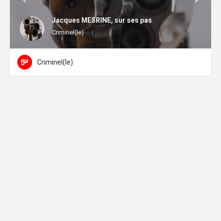
Jacques MESRINE, sur ses pas
Criminel(le)
Criminel(le)