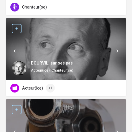
Chanteur(se)
BOURVIL, sur ses pas
Acteur(ice), Chanteur(se)
Acteur(ice)
+1