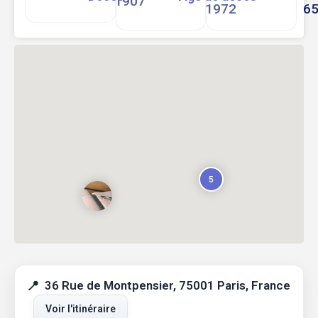
1907
1972
6
5
36 Rue de Montpensier, 75001 Paris, France
Voir l'itinéraire