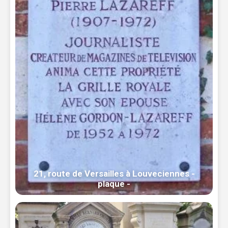
21, route de Versailles à Louveciennes -
plaque -