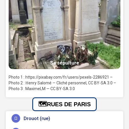
Sa sépulture
Photo 1 : https://pixabay.com/fr/users/pexels-2286921 –
Photo 2 : ℍenry Salomé — Cliché personnel, CC BY-SA 3.0 –
Photo 3 : MaximeLM — CC BY-SA 3.0
RUES DE PARIS
Drouot (rue)