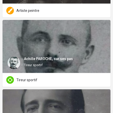
Artiste peintre
Achille PAROCHE, sur ses pas
Tireur sportif
Tireur sportif