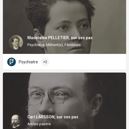
Madeleine PELLETIER, sur ses pas
Psychiatre, Militant(e), Féministe
Psychiatre
+2
Carl LARSSON, sur ses pas
Artiste peintre