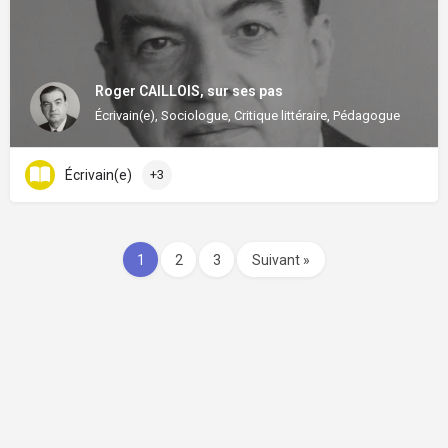
Roger CAILLOIS, sur ses pas
Écrivain(e), Sociologue, Critique littéraire, Pédagogue
Écrivain(e)
+3
1
2
3
Suivant »