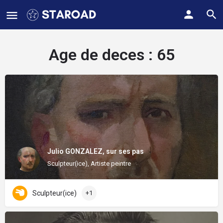
Age de deces :
65
Julio GONZALEZ, sur ses pas
Sculpteur(ice), Artiste peintre
Sculpteur(ice)
+1