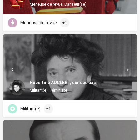
Meneuse de revue, Danseur(se)
Meneuse de revue
+1
Hubertine AUCLERT, sur ses pas
Militant(e), Féministe
Militant(e)
+1