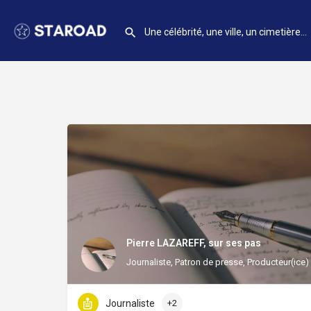
Pierre LAZAREFF, sur ses pas
Journaliste, Patron de presse, Producteur(ice)
Journaliste
+2