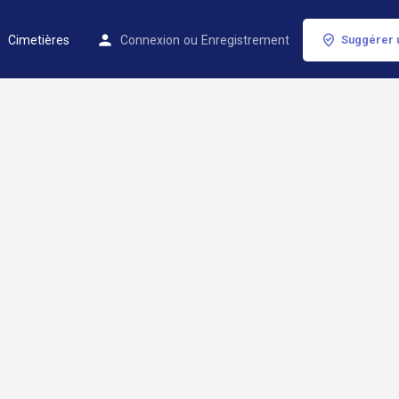
Cimetières
Connexion
ou
Enregistrement
Suggérer 