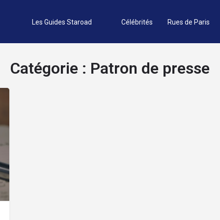
Les Guides Staroad
Célébrités
Rues de Paris
Catégorie :
Patron de presse