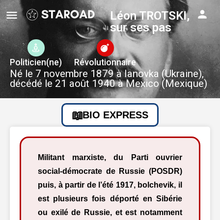
Léon TROTSKI,
sur ses pas
Politicien(ne)
Révolutionnaire
Né le 7 novembre 1879 à Ianovka (Ukraine),
décédé le 21 août 1940 à Mexico (Mexique)
BIO EXPRESS
Militant marxiste, du Parti ouvrier
social-démocrate de Russie (POSDR)
puis, à partir de l’été 1917, bolchevik, il
est plusieurs fois déporté en Sibérie
ou exilé de Russie, et est notamment