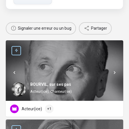
Signaler une erreur ou un bug
Partager
BOURVIL, sur ses pas
Acteur(ice), Chanteur(se)
Acteur(ice)
+1