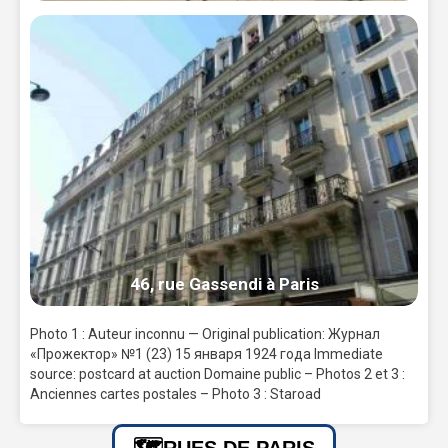
46, rue Gassendi à Paris
Photo 1 : Auteur inconnu — Original publication: Журнал
«Прожектор» №1 (23) 15 января 1924 года Immediate
source: postcard at auction Domaine public – Photos 2 et 3 :
Anciennes cartes postales – Photo 3 : Staroad
RUES DE PARIS