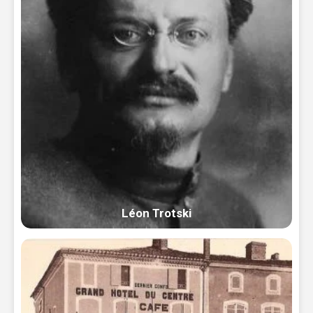
Léon Trotski