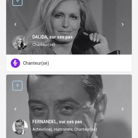
DALIDA, sur ses pas
Chanteur(se)
Chanteur(se)
FERNANDEL, sur ses pas
Acteur(ice), Humoriste, Chanteur(se)