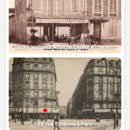
Séjour au Grand Hôtel du Centre à Tonneins
28, rue d'Odessa à Paris