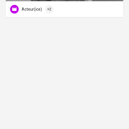
Acteur(ice)
+2