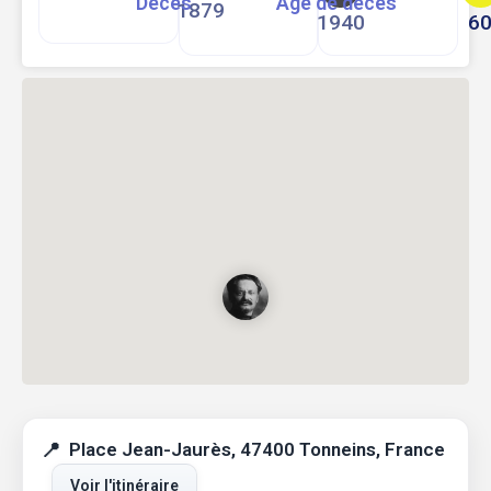
Décès
Age de décès
1879
1940
6
Place Jean-Jaurès, 47400 Tonneins, France
Voir l'itinéraire