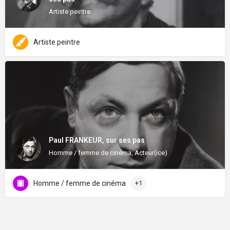
Artiste peintre
Artiste peintre
Paul FRANKEUR, sur ses pas
Homme / femme de cinéma, Acteur(ice)
Homme / femme de cinéma
+1