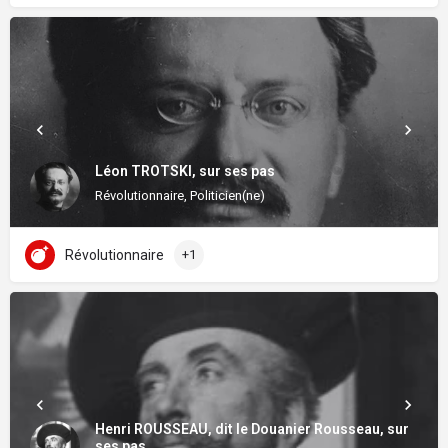
Léon TROTSKI, sur ses pas
Révolutionnaire, Politicien(ne)
Révolutionnaire
+1
Henri ROUSSEAU, dit le Douanier Rousseau, sur
ses pas