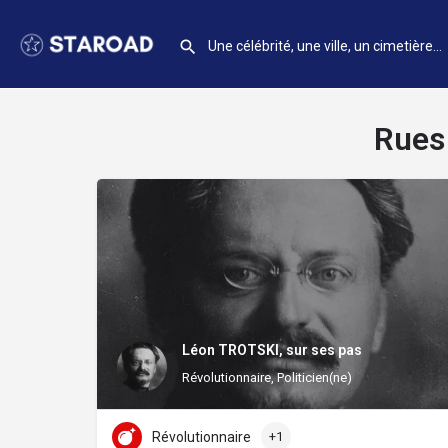
Rues 
Léon TROTSKI, sur ses pas
Révolutionnaire, Politicien(ne)
Révolutionnaire
+1