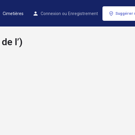
Cimetières
Connexion
ou
Enregistrement
Suggérer 
de l’)