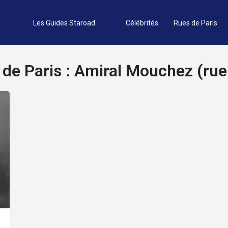
Les Guides Staroad
Célébrités
Rues de Paris
de Paris :
Amiral Mouchez (rue 