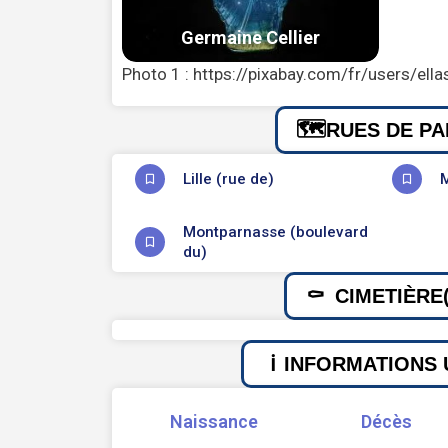
Photo 1 : https://pixabay.com/fr/users/e
RUES DE PA
Lille (rue de)
M
Montparnasse (boulevard
du)
CIMETIÈRE(
INFORMATIONS 
Naissance
Décès