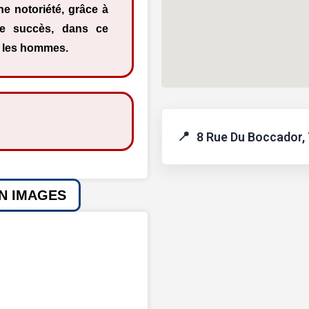
e notoriété, grâce à
de succès, dans ce
r les hommes.
8 Rue Du Boccador, 
EN IMAGES