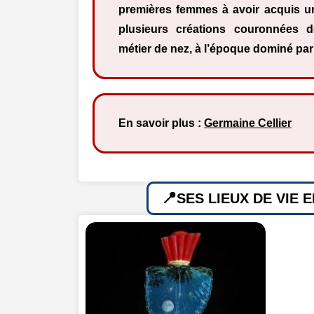
premières femmes à avoir acquis un
plusieurs créations couronnées 
métier de nez, à l’époque dominé pa
En savoir plus :
Germaine Cellier
SES LIEUX DE VIE 