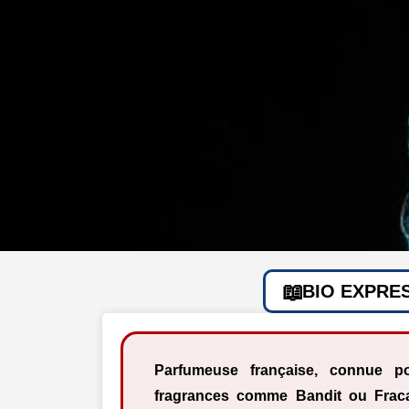
BIO EXPRE
Parfumeuse française, connue p
fragrances comme Bandit ou Fraca