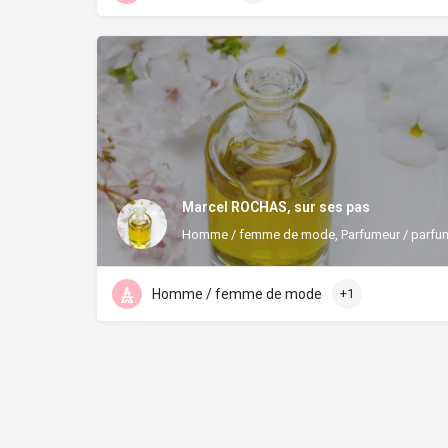
Marcel ROCHAS, sur ses pas
Homme / femme de mode, Parfumeur / parfu
Homme / femme de mode
+1