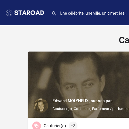
Ca
Edward MOLYNEUX, sur ses pas
Couturier(e), Costumier, Parfumeur / parfume
Couturier(e)
+2