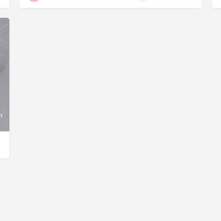
meuse