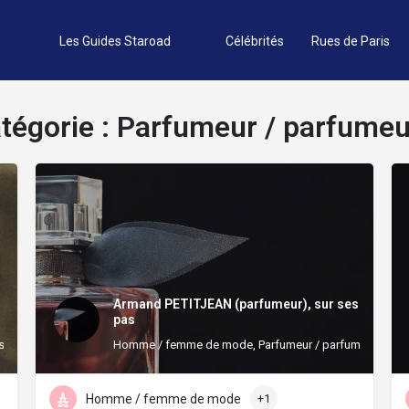
Les Guides Staroad
Célébrités
Rues de Paris
tégorie :
Parfumeur / parfume
Armand PETITJEAN (parfumeur), sur ses
pas
use
Homme / femme de mode, Parfumeur / parfumeuse
Homme / femme de mode
+1