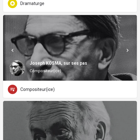
Dramaturge
Joseph KOSMA, sur ses pas
Compositeur(ice)
Compositeur(ice)