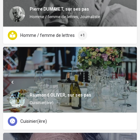
Pierre DUMAYET, sur ses pas
Homme / femme de lettres, Journaliste
Homme / femme de lettres
+1
Raymond OLIVER, sur ses pas
Cuisinier(ère)
Cuisinier(ère)