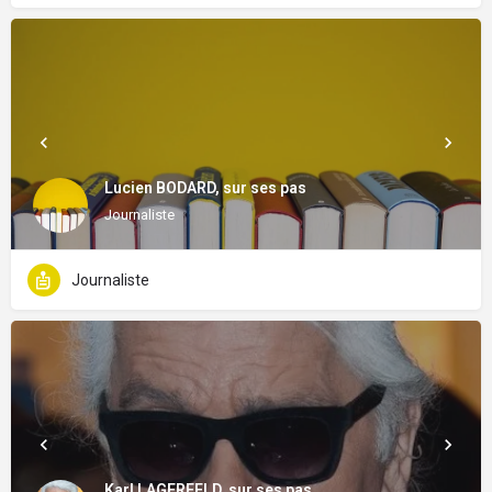
Lucien BODARD, sur ses pas
Journaliste
Journaliste
Karl LAGERFELD, sur ses pas