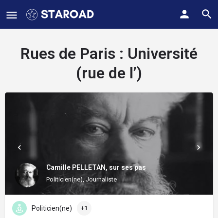
Rues de Paris :
Université
(rue de l’)
Camille PELLETAN, sur ses pas
Politicien(ne), Journaliste
Politicien(ne)
+1