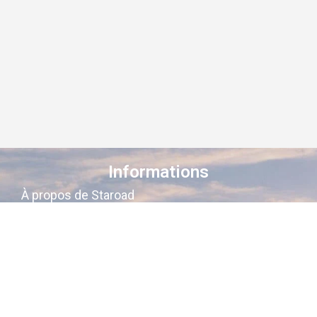
Informations
À propos de Staroad
Comment ça marche ?
Conditions générales
Suivez-nous sur les réseaux