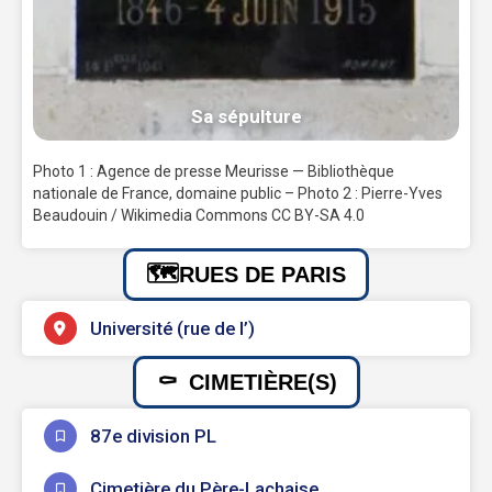
Sa sépulture
Photo 1 : Agence de presse Meurisse — Bibliothèque
nationale de France, domaine public – Photo 2 : Pierre-Yves
Beaudouin / Wikimedia Commons CC BY-SA 4.0
RUES DE PARIS
Université (rue de l’)
CIMETIÈRE(S)
87e division PL
Cimetière du Père-Lachaise