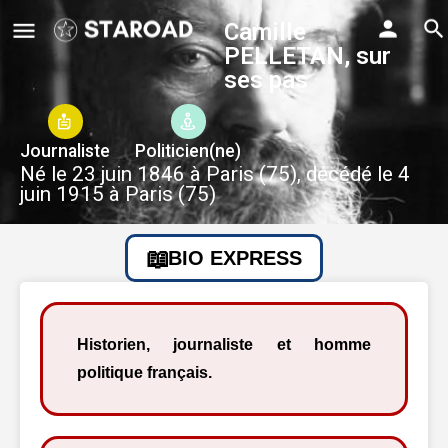
Camille
PELLETAN, sur
ses pas
Journaliste
Politicien(ne)
Né le 23 juin 1846 à Paris (75), décédé le 4
juin 1915 à Paris (75)
BIO EXPRESS
Historien, journaliste et homme
politique français.