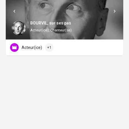
BOURVIL, sur ses pas
Acteur(ice), Chanteur(se)
Acteur(ice)
+1