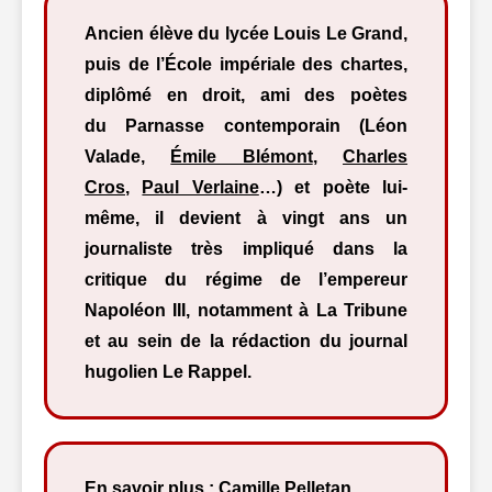
Ancien élève du lycée Louis Le Grand,
puis de l’École impériale des chartes,
diplômé en droit, ami des poètes
du Parnasse contemporain (Léon
Valade,
Émile Blémont
,
Charles
Cros
,
Paul Verlaine
…) et poète lui-
même, il devient à vingt ans un
journaliste très impliqué dans la
critique du régime de l’empereur
Napoléon III, notamment à La Tribune
et au sein de la rédaction du journal
hugolien Le Rappel.
En savoir plus :
Camille Pelletan