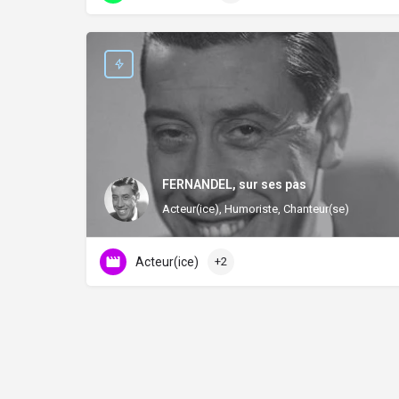
FERNANDEL, sur ses pas
Acteur(ice), Humoriste, Chanteur(se)
Acteur(ice)
+2