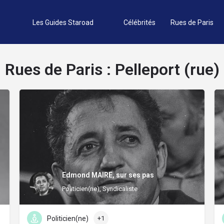
Les Guides Staroad
Célébrités
Rues de Paris
Rues de Paris :
Pelleport (rue)
Edmond MAIRE, sur ses pas
Politicien(ne), Syndicaliste
Politicien(ne)
+1