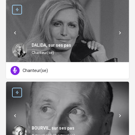
DALIDA, sur ses pas
Chanteur(se)
Chanteur(se)
BOURVIL, sur ses pas