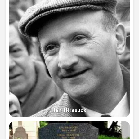
Henri Krasucki