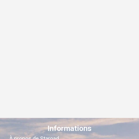
Informations
À propos de Staroad