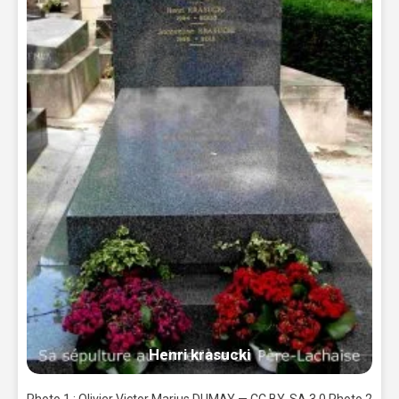
Henri krasucki