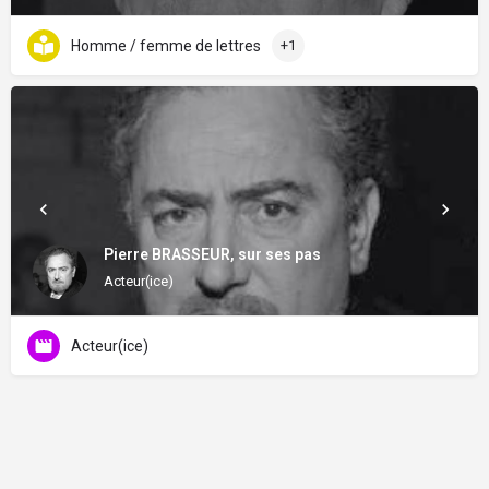
Homme / femme de lettres
+1
Pierre BRASSEUR, sur ses pas
Acteur(ice)
Acteur(ice)