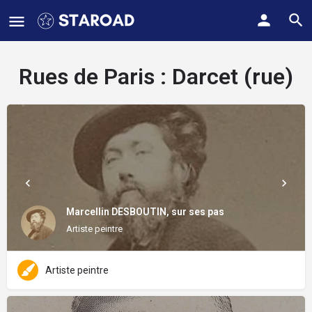
Rues de Paris :
Darcet (rue)
Marcellin DESBOUTIN, sur ses pas
Artiste peintre
Artiste peintre