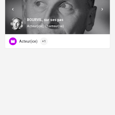
BOURVIL, sur ses pas
Acteur(ice), Chanteur(se)
Acteur(ice)
+1