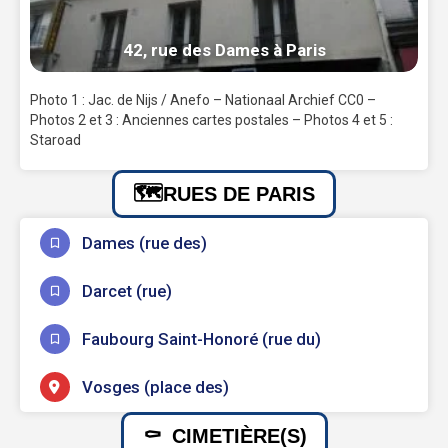
42, rue des Dames à Paris
Photo 1 : Jac. de Nijs / Anefo – Nationaal Archief CC0 –
Photos 2 et 3 : Anciennes cartes postales – Photos 4 et 5 :
Staroad
RUES DE PARIS
Dames (rue des)
Darcet (rue)
Faubourg Saint-Honoré (rue du)
Vosges (place des)
CIMETIÈRE(S)