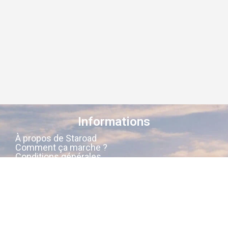
Informations
À propos de Staroad
Comment ça marche ?
Conditions générales
Suivez-nous sur les réseaux