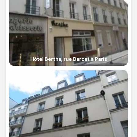
Hôtel Bertha, rue Darcet à Paris