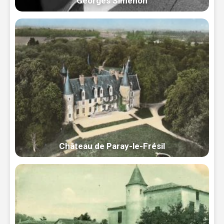
Georges Simenon
Château de Paray-le-Frésil