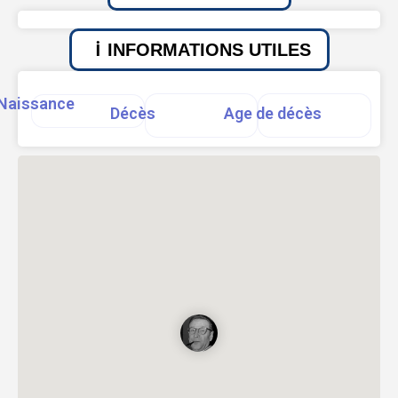
INFORMATIONS UTILES
Naissance
Décès
Age de décès