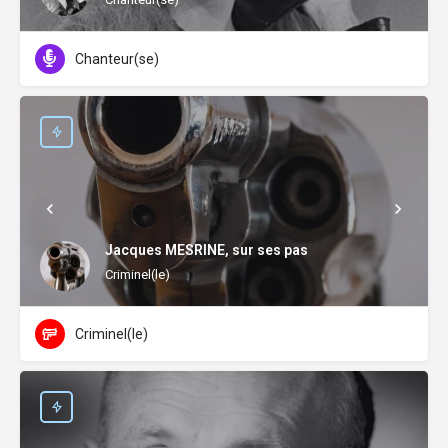
Chanteur(se)
Jacques MESRINE, sur ses pas
Criminel(le)
Criminel(le)