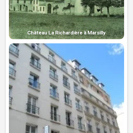
Château La Richardière à Marsilly