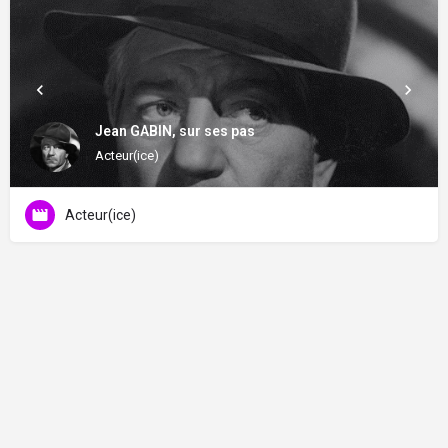
Jean GABIN, sur ses pas
Acteur(ice)
Acteur(ice)