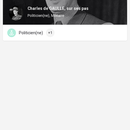
Charles de GAULLE, sur ses pas
Politicien(ne), Militaire
Politicien(ne)
+1