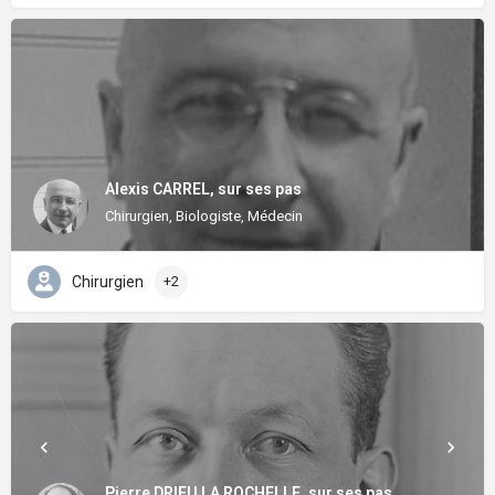
Alexis CARREL, sur ses pas
Chirurgien, Biologiste, Médecin
Chirurgien
+2
Pierre DRIEU LA ROCHELLE, sur ses pas