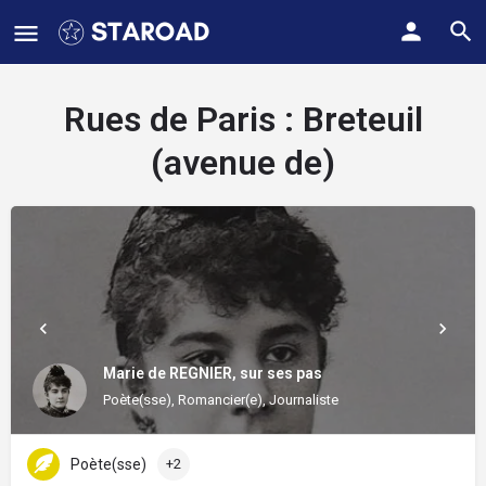
Rues de Paris :
Breteuil
(avenue de)
Marie de REGNIER, sur ses pas
Poète(sse), Romancier(e), Journaliste
Poète(sse)
+2