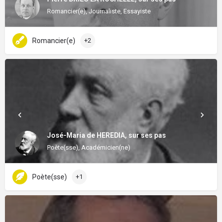
Romancier(e), Journaliste, Essayiste
Romancier(e)
+2
José-Maria de HEREDIA, sur ses pas
Poète(sse), Académicien(ne)
Poète(sse)
+1