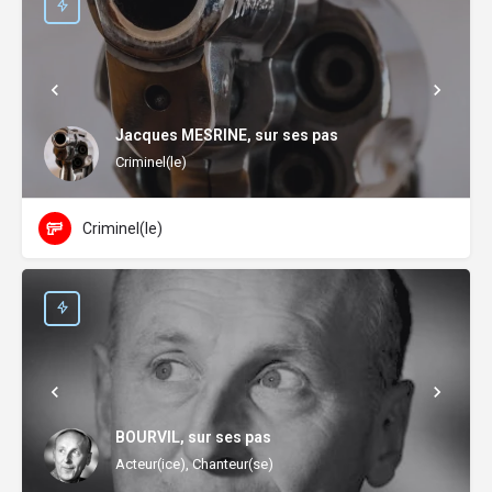
Jacques MESRINE, sur ses pas
Criminel(le)
Criminel(le)
BOURVIL, sur ses pas
Acteur(ice), Chanteur(se)