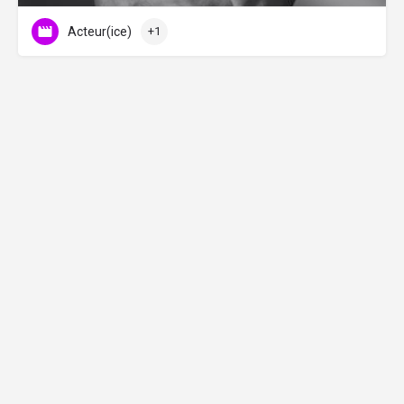
Acteur(ice)
+1