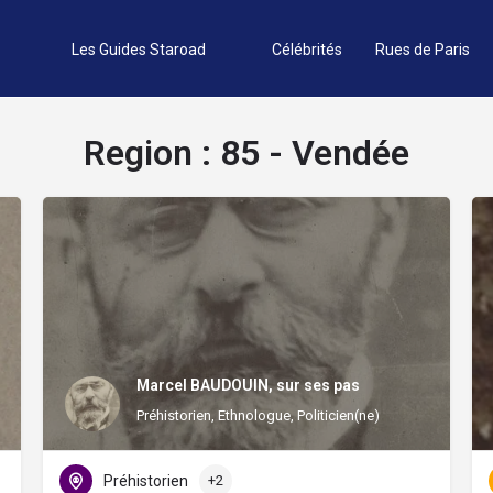
Les Guides Staroad
Célébrités
Rues de Paris
Region :
85 - Vendée
Marcel BAUDOUIN, sur ses pas
Préhistorien, Ethnologue, Politicien(ne)
Préhistorien
+2