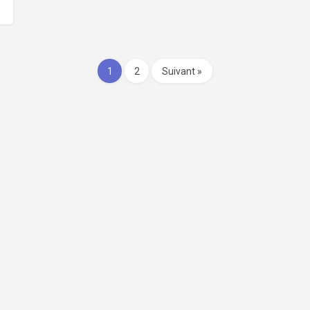
1
2
Suivant »