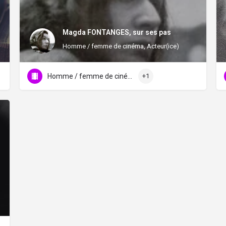
Magda FONTANGES, sur ses pas
Homme / femme de cinéma, Acteur(ice)
Homme / femme de cinéma
+1