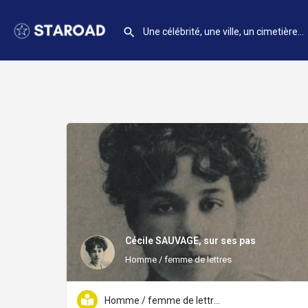
Cécile SAUVAGE, sur ses pas
Homme / femme de lettres
Homme / femme de lettres