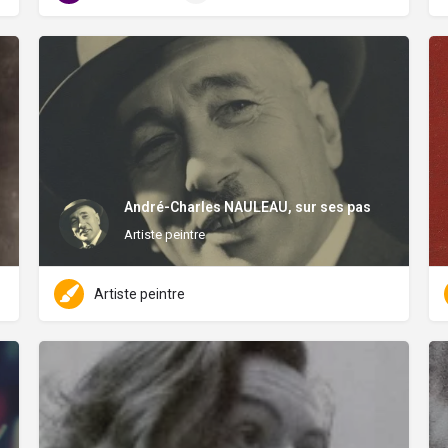
André-Charles NAULEAU, sur ses pas
Artiste peintre
Artiste peintre