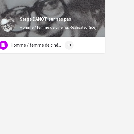
Serge DANOT, sur ses pas
Homme / femme de cinéma, Réalisateur(ice)
Homme / femme de cinéma
+1