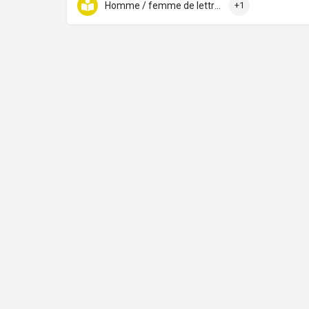
Homme / femme de lettres
+1