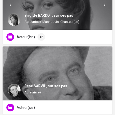
Brigitte BARDOT, sur ses pas
Acteur(ice), Mannequin, Chanteur(se)
Acteur(ice)
+2
René SARVIL, sur ses pas
Acteur(ice)
Acteur(ice)