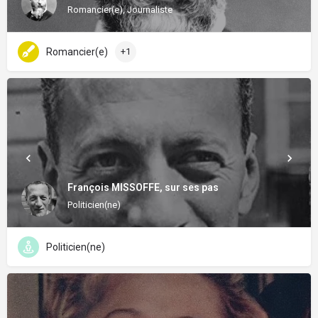
Romancier(e), Journaliste
Romancier(e)
+1
François MISSOFFE, sur ses pas
Politicien(ne)
Politicien(ne)