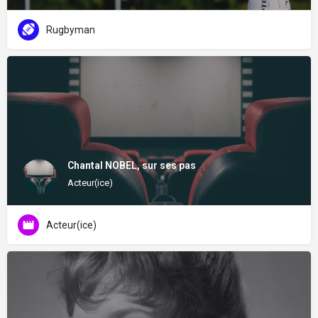
Rugbyman
Chantal NOBEL, sur ses pas
Acteur(ice)
Acteur(ice)