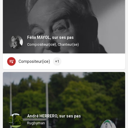
Félix MAYOL, sur ses pas
Compositeur(ice), Chanteur(se)
Compositeur(ice)
+1
André HERRERO, sur ses pas
Rugbyman