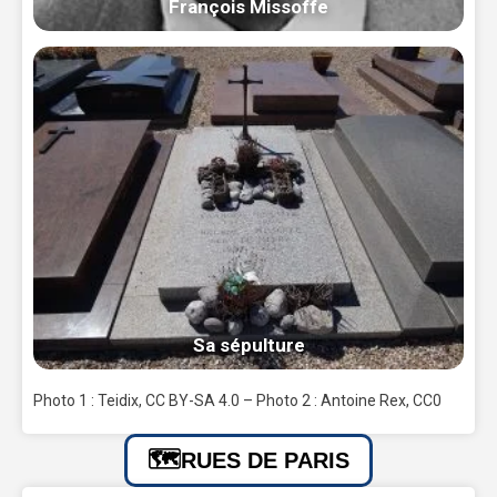
François Missoffe
Sa sépulture
Photo 1 : Teidix, CC BY-SA 4.0 – Photo 2 : Antoine Rex, CC0
RUES DE PARIS