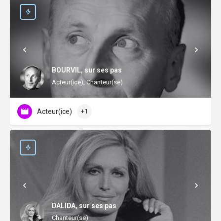
BOURVIL, sur ses pas
Acteur(ice), Chanteur(se)
Acteur(ice)
+1
DALIDA, sur ses pas
Chanteur(se)