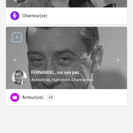
Chanteur(se)
FERNANDEL, sur ses pas
Acteur(ice), Humoriste, Chanteur(se)
Acteur(ice)
+2