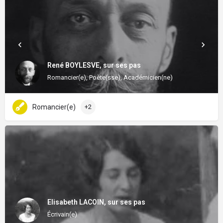
René BOYLESVE, sur ses pas
Romancier(e), Poète(sse), Académicien(ne)
Romancier(e)
+2
Elisabeth LACOIN, sur ses pas
Écrivain(e)