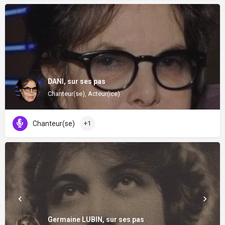
DANI, sur ses pas
Chanteur(se), Acteur(ice)
Chanteur(se)
+1
Germaine LUBIN, sur ses pas