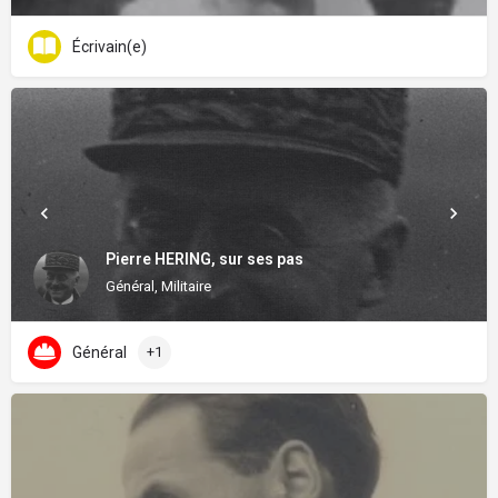
Écrivain(e)
Pierre HERING, sur ses pas
Général, Militaire
Général
+1