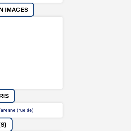
EN IMAGES
RIS
arenne (rue de)
S)