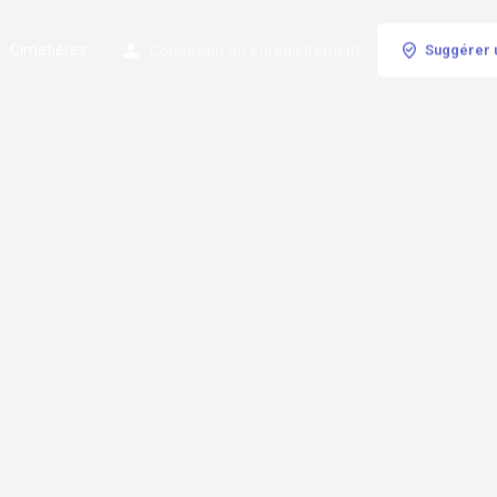
Cimetières
Connexion
ou
Enregistrement
Suggérer 