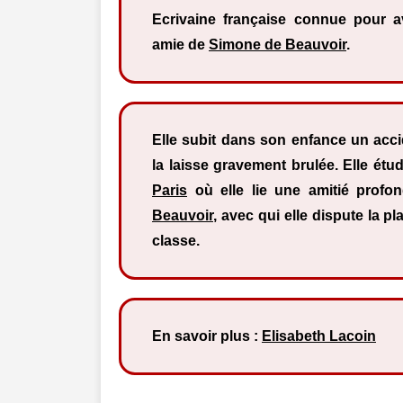
Ecrivaine française connue pour av
amie de
Simone de Beauvoir
.
Elle subit dans son enfance un acc
la laisse gravement brulée. Elle étu
Paris
où elle lie une amitié prof
Beauvoir
, avec qui elle dispute la p
classe.
En savoir plus :
Elisabeth Lacoin