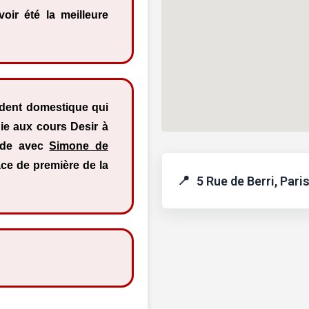
oir été la meilleure
ident domestique qui
die aux cours Desir à
onde avec
Simone de
lace de première de la
5 Rue de Berri, Pari