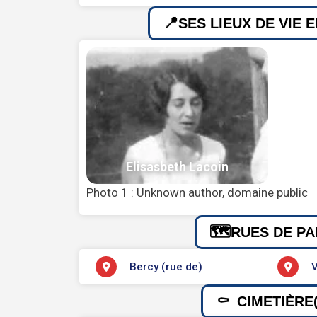
SES LIEUX DE VIE 
Photo 1 : Unknown author, domaine public
RUES DE PA
Bercy (rue de)
V
CIMETIÈRE(