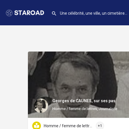
Georges de CAUNES, sur ses pas
Homme / femme de lettres, Journaliste
Homme / femme de lettres
+1