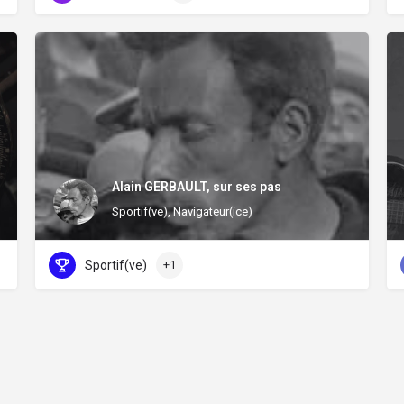
Alain GERBAULT, sur ses pas
Sportif(ve), Navigateur(ice)
Sportif(ve)
+1