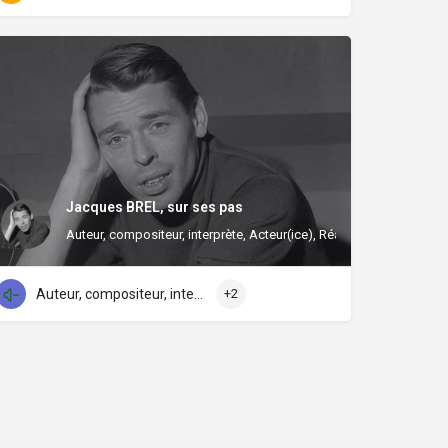
Jacques BREL, sur ses pas
Auteur, compositeur, interprète, Acteur(ice), Réalisateur(ice)
Auteur, compositeur, interprète
+2