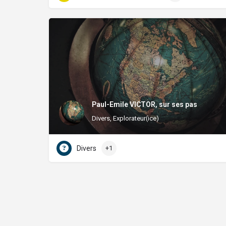
Paul-Emile VICTOR, sur ses pas
Divers, Explorateur(ice)
Divers
+1