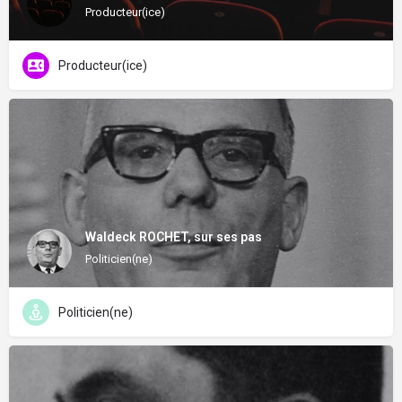
Producteur(ice)
Producteur(ice)
Waldeck ROCHET, sur ses pas
Politicien(ne)
Politicien(ne)