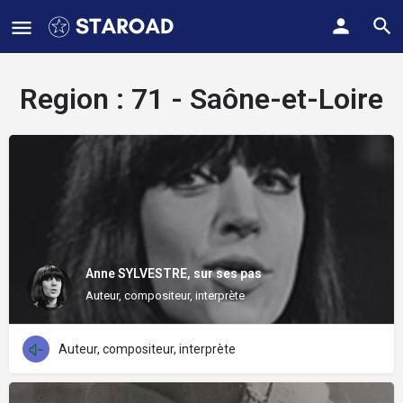
Region :
71 - Saône-et-Loire
Anne SYLVESTRE, sur ses pas
Auteur, compositeur, interprète
Auteur, compositeur, interprète