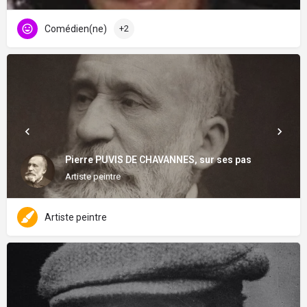
Comédien(ne)
+2
Pierre PUVIS DE CHAVANNES, sur ses pas
Artiste peintre
Artiste peintre