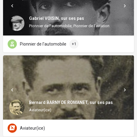
Gabriel VOISIN, sur ses pas
Pionnier de l'automobile, Pionnier de l'aviation
Pionnier de l'automobile
+1
Bernard BARNY DE ROMANET, sur ses pas
Aviateur(ice)
Aviateur(ice)