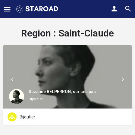
Region :
Saint-Claude
Suzanne BELPERRON, sur ses pas
Bijoutier
Bijoutier