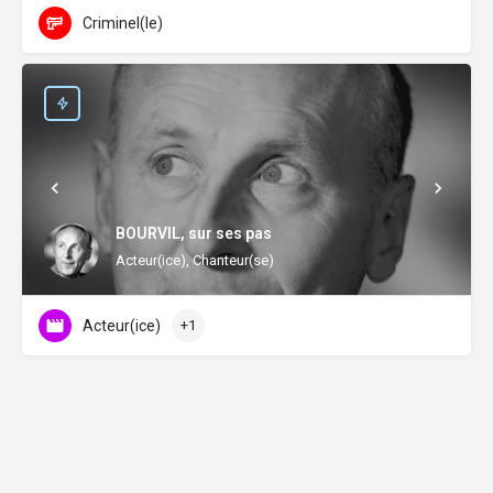
Criminel(le)
BOURVIL, sur ses pas
Acteur(ice), Chanteur(se)
Acteur(ice)
+1