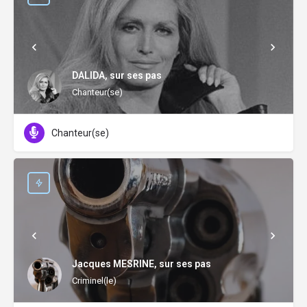
DALIDA, sur ses pas
Chanteur(se)
Chanteur(se)
Jacques MESRINE, sur ses pas
Criminel(le)